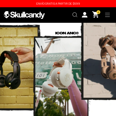
ENVÍO GRATIS A PARTIR DE $599
0