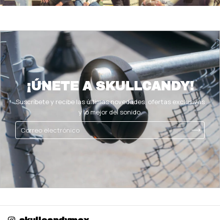
¡ÚNETE A SKULLCANDY!
Suscríbete y recibe las últimas novedades, ofertas exclusivas
y lo mejor del sonido.