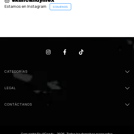
skullcandymex
Estamos en Instagram
SÍGUENOS
CATEGORÍAS
LEGAL
CONTÁCTANOS
Copyright SkullCandy - 2026. Todos los derechos reservados.