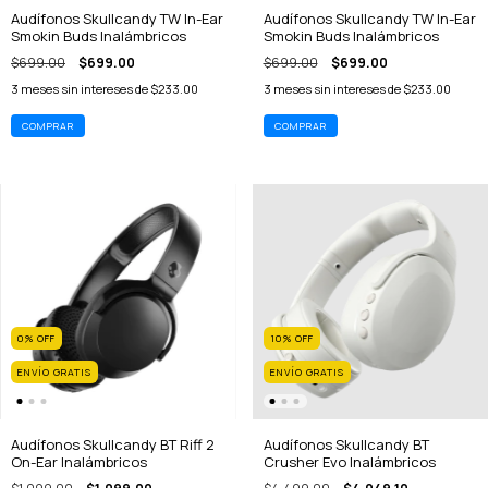
Audífonos Skullcandy TW In-Ear
Audífonos Skullcandy TW In-Ear
Smokin Buds Inalámbricos
Smokin Buds Inalámbricos
$699.00
$699.00
$699.00
$699.00
3
meses sin intereses de
$233.00
3
meses sin intereses de
$233.00
0
%
OFF
10
%
OFF
ENVÍO GRATIS
ENVÍO GRATIS
Audífonos Skullcandy BT Riff 2
Audífonos Skullcandy BT
On-Ear Inalámbricos
Crusher Evo Inalámbricos