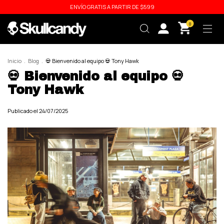
ENVÍO GRATIS A PARTIR DE $599
0
Inicio
.
Blog
.
💀 Bienvenido al equipo 💀 Tony Hawk
💀 Bienvenido al equipo 💀
Tony Hawk
Publicado el 24/07/2025